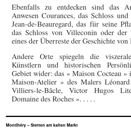
Ebenfalls zu entdecken sind das A
Anwesen Courances, das Schloss und 
Jean-de-Beauregard, das für seine Pfla
das Schloss von Villeconin oder der
eines der Überreste der Geschichte vo
Andere Orte spiegeln die viszeral
Künstlern und historischen Persönl
Gebiet wider: das « Maison Cocteau » i
Maison-Atelier » des Malers Léonard
Villiers-le-Bâcle, Victor Hugos Li
Domaine des Roches ». . . . .
Montlhéry – Stetten am kalten Markt