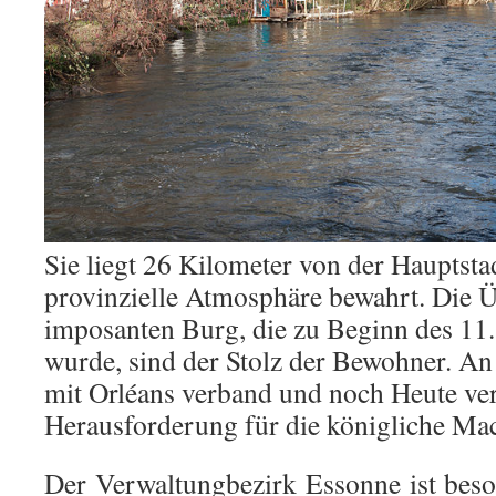
Sie liegt 26 Kilometer von der Hauptstad
provinzielle Atmosphäre bewahrt. Die Ü
imposanten Burg, die zu Beginn des 11.
wurde, sind der Stolz der Bewohner. An 
mit Orléans verband und noch Heute verbi
Herausforderung für die königliche Mac
Der Verwaltungbezirk Essonne ist beso