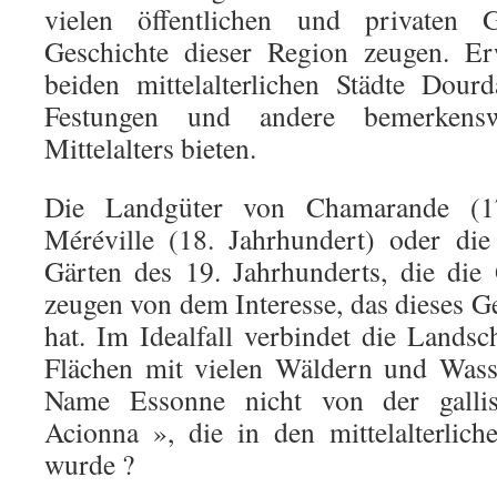
vielen öffentlichen und privaten 
Geschichte dieser Region zeugen. Er
beiden mittelalterlichen Städte Dou
Festungen und andere bemerkensw
Mittelalters bieten.
Die Landgüter von Chamarande (17
Méréville (18. Jahrhundert) oder die
Gärten des 19. Jahrhunderts, die die
zeugen von dem Interesse, das dieses G
hat. Im Idealfall verbindet die Landsc
Flächen mit vielen Wäldern und Wass
Name Essonne nicht von der gallis
Acionna », die in den mittelalterlic
wurde ?