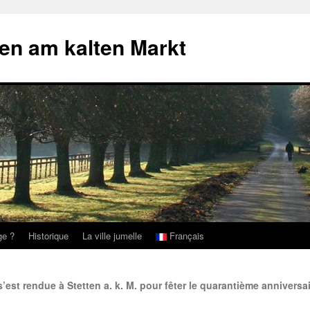
ten am kalten Markt
ge ?
Historique
La ville jumelle
Français
est rendue à Stetten a. k. M. pour fêter le quarantième anniversa