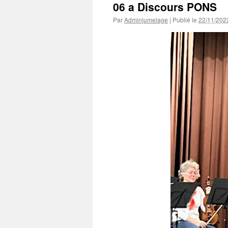
06 a Discours PONS
Par
Adminjumelage
|
Publié le
22/11/202