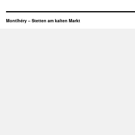
Montlhéry – Stetten am kalten Markt