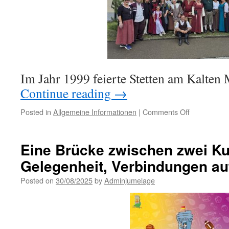
Im Jahr 1999 feierte Stetten am Kalten
Continue reading
→
on
Posted in
Allgemeine Informationen
|
Comments Off
Stetten
Spectaculu
Eine Brücke zwischen zwei Kul
Gelegenheit, Verbindungen au
Posted on
30/08/2025
by
Adminjumelage